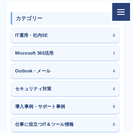
カテゴリー
IT運用・社内SE
6
Microsoft 365活用
1
Outlook・メール
4
セキュリティ対策
4
導入事例・サポート事例
8
仕事に役立つIT＆ツール情報
8