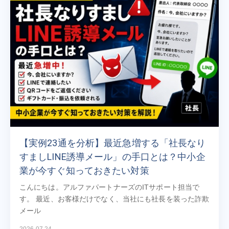
【実例23通を分析】最近急増する「社長なり
すましLINE誘導メール」の手口とは？中小企
業が今すぐ知っておきたい対策
こんにちは。アルファパートナーズのITサポート担当で
す。 最近、お客様だけでなく、当社にも社長を装った詐欺
メール
2026.07.24