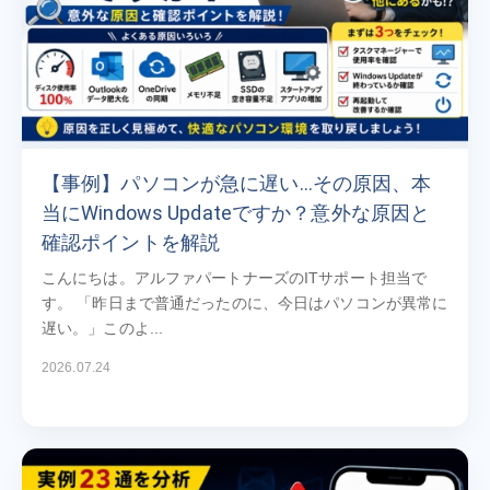
【事例】パソコンが急に遅い…その原因、本
当にWindows Updateですか？意外な原因と
確認ポイントを解説
こんにちは。アルファパートナーズのITサポート担当で
す。 「昨日まで普通だったのに、今日はパソコンが異常に
遅い。」このよ...
2026.07.24