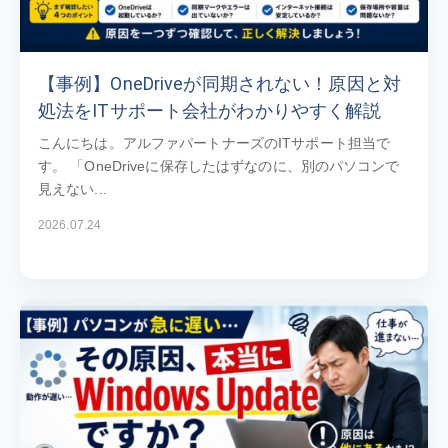
【事例】OneDriveが同期されない！原因と対
処法をITサポート会社がわかりやすく解説
こんにちは。アルファパートナーズのITサポート担当で
す。 「OneDriveに保存したはずなのに、別のパソコンで
見えない...
2026.07.24