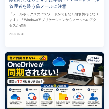
管理者を装う偽メールに注意
「メールボックスのパスワードが間もなく期限切れになり
ます」 「Windowsアプリケーションからメールへのアク
セスが確認...
2026.07.31