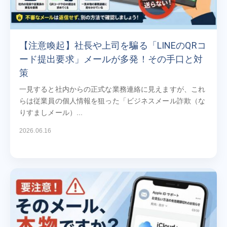
【注意喚起】社長や上司を騙る「LINEのQRコ
ード提出要求」メールが多発！その手口と対
策
一見すると社内からの正式な業務連絡に見えますが、これ
らは従業員の個人情報を狙った「ビジネスメール詐欺（な
りすましメール）...
2026.06.16