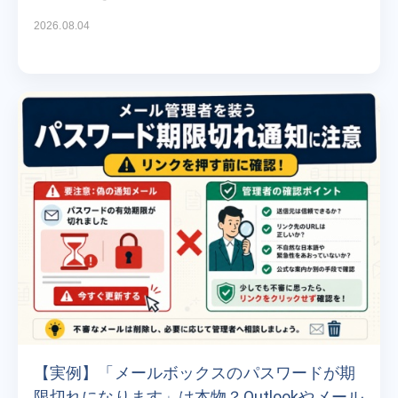
2026.08.04
【実例】「メールボックスのパスワードが期
限切れになります」は本物？Outlookやメール