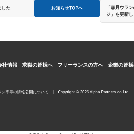
「森月ウラン
ました
お知らせTOPへ
ジ」を更新し
会社情報
求職の皆様へ
フリーランスの方へ
企業の皆様
ジン率等の情報公開について
Copyright © 2026 Alpha Partners co.Ltd.