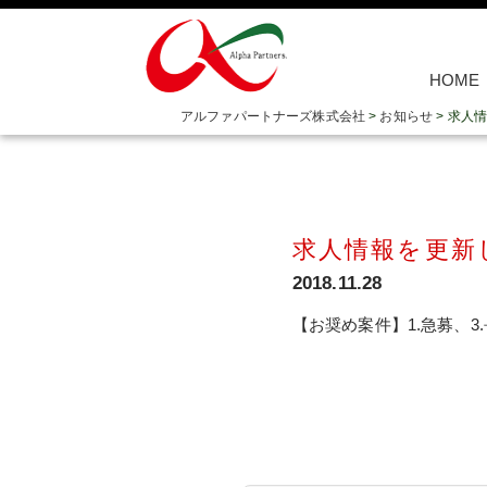
HOME
アルファパートナーズ株式会社
>
お知らせ
>
求人情
求人情報を更新
2018.11.28
【お奨め案件】1.急募、