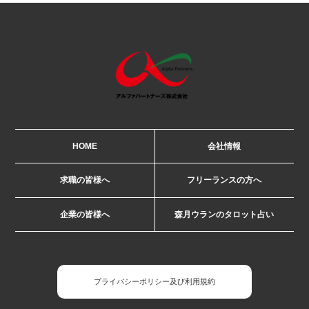
HOME
会社情報
求職の皆様へ
フリーランスの方へ
企業の皆様へ
森月ウランのタロット占い
プライバシーポリシー及び利用規約