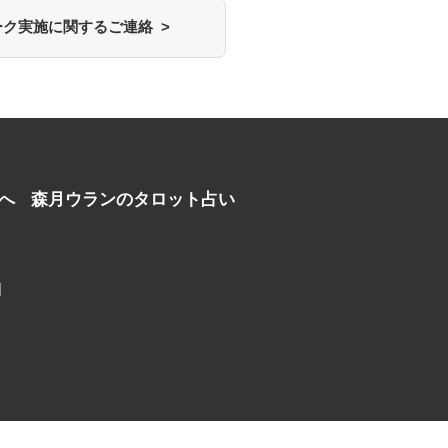
ク実施に関するご連絡 >
へ
森月ウランのタロット占い