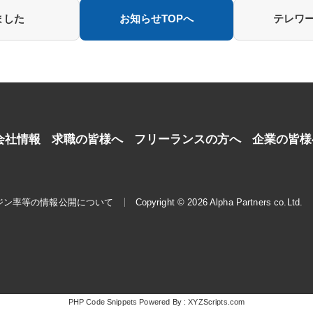
ました
お知らせTOPへ
テレワー
会社情報
求職の皆様へ
フリーランスの方へ
企業の皆様
ジン率等の情報公開について
Copyright © 2026 Alpha Partners co.Ltd.
PHP Code Snippets
Powered By :
XYZScripts.com