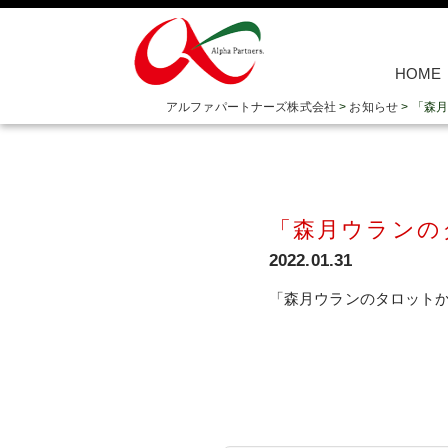
HOME
アルファパートナーズ株式会社
>
お知らせ
>
「森月
「森月ウランの
2022.01.31
「森月ウランのタロットから