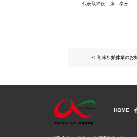
代表取締役 岸 泰三
< 年末年始休業のお
HOME