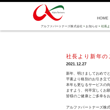
HOME
アルファパートナーズ株式会社
>
お知らせ
>
社長よ
社長より新年の
2021.12.27
新年、明けましておめで
平素より格別のお引き立
本年も更なるサービスの
ますよう、何卒宜しくお
皆様のご健康とご多幸を
アルファパートナーズ株