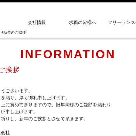
会社情報
求職の皆様へ
フリーランス
り新年のご挨拶
INFORMATION
ご挨拶
とうございます。
てを賜り、厚く御礼申し上げます。
向上に努めて参りますので、旧年同様のご愛顧を賜わり
願い申し上げます。
お祈りし、新年のご挨拶とさせて頂きます。
式会社