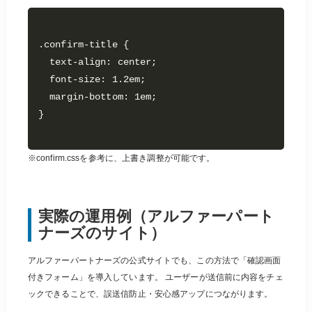
.confirm-title {

  text-align: center;

  font-size: 1.2em;

  margin-bottom: 1em;

※confirm.cssを参考に、上書き調整が可能です。
実際の運用例（アルファーパート
ナーズのサイト）
アルファーパートナーズの公式サイトでも、この方法で「確認画面
付きフォーム」を導入しています。 ユーザーが送信前に内容をチェ
ックできることで、誤送信防止・安心感アップにつながります。