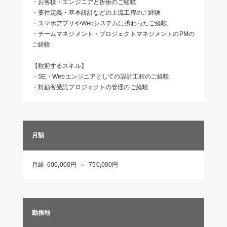
・お客様・エンジニアと折衝のご経験
・要件定義・基本設計などの上流工程のご経験
・スマホアプリやWebシステムに携わったご経験
・チームマネジメント・プロジェクトマネジメントのPMの
ご経験
【歓迎するスキル】
・SE・Webエンジニアとしての設計工程のご経験
・対顧客受託プロジェクトの管理のご経験
月額
月給 600,000円 ～ 750,000円
勤務地