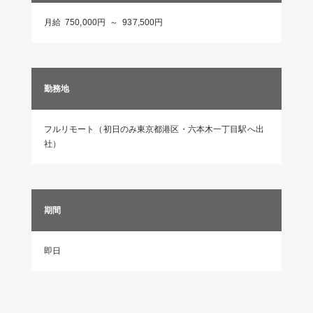
月給 750,000円 ～ 937,500円
勤務地
フルリモート（初日のみ東京都港区・六本木一丁目駅へ出
社）
期間
即日