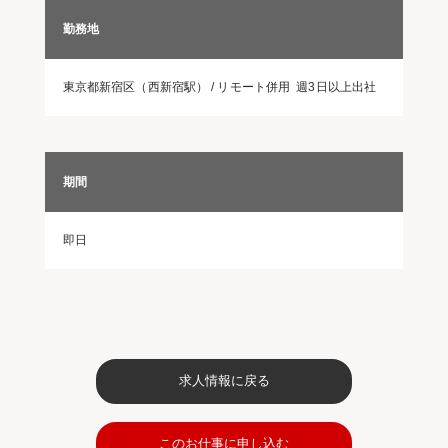
勤務地
東京都新宿区（西新宿駅） / リモート併用 週3日以上出社
期間
即日
求人情報に戻る
このお仕事に申し込む