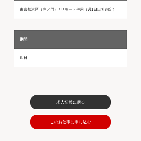
東京都港区（虎ノ門） / リモート併用（週1日出社想定）
期間
即日
求人情報に戻る
このお仕事に申し込む