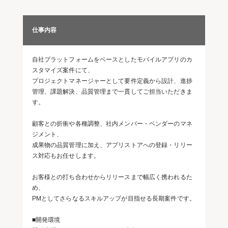
仕事内容
自社プラットフォームをベースとしたモバイルアプリのカ
スタマイズ案件にて、
プロジェクトマネージャーとして要件定義から設計、進捗
管理、課題解決、品質管理まで一貫してご担当いただきま
す。
顧客との折衝や各種調整、社内メンバー・ベンダーのマネ
ジメント、
成果物の品質管理に加え、アプリストアへの登録・リリー
ス対応もお任せします。
お客様との打ち合わせからリリースまで幅広く携われるた
め、
PMとしてさらなるスキルアップが目指せる長期案件です。
■開発環境