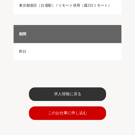
東京都港区（台場駅） / リモート併用（週2日リモート）
期間
即日
求人情報に戻る
このお仕事に申し込む