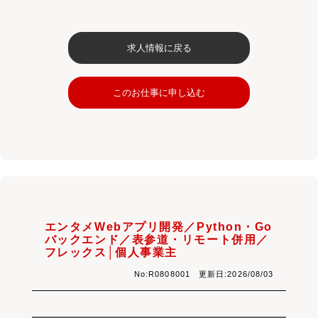
求人情報に戻る
このお仕事に申し込む
エンタメWebアプリ開発／Python・Go
バックエンド／表参道・リモート併用／
フレックス│個人事業主
No:R0808001 更新日:2026/08/03