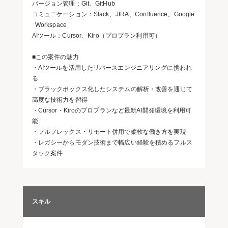
バージョン管理：Git、GitHub
コミュニケーション：Slack、JIRA、Confluence、Google
Workspace
AIツール：Cursor、Kiro（プロプラン利用可）
■この案件の魅力
・AIツールを活用したリバースエンジニアリングに携われ
る
・ブラックボックス化したシステムの解析・改善を通じて
高度な技術力を習得
・Cursor・Kiroのプロプランなど最新AI開発環境を利用可
能
・フルフレックス・リモート併用で柔軟な働き方を実現
・レガシーからモダン技術まで幅広い経験を積めるフルス
タック案件
スキル