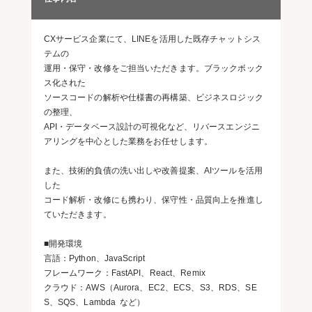
CXサービス企業にて、LINEを活用した既存チャットシス
テムの
運用・保守・改修をご担当いただきます。ブラックボック
ス化された
ソースコードの解析や仕様書の再構築、ビジネスロジック
の整理、
API・データベース設計の可視化など、リバースエンジニ
アリングを中心とした業務をお任せします。
また、技術的負債の洗い出しや改善提案、AIツールを活用
した
コード解析・改修にも携わり、保守性・品質向上を推進し
ていただきます。
■開発環境
言語：Python、JavaScript
フレームワーク：FastAPI、React、Remix
クラウド：AWS（Aurora、EC2、ECS、S3、RDS、SE
S、SQS、Lambda など）