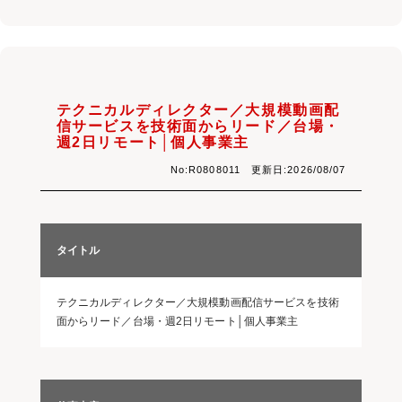
テクニカルディレクター／大規模動画配
信サービスを技術面からリード／台場・
週2日リモート│個人事業主
No:R0808011 更新日:2026/08/07
タイトル
テクニカルディレクター／大規模動画配信サービスを技術
面からリード／台場・週2日リモート│個人事業主