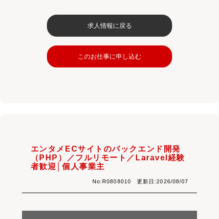
求人情報に戻る
このお仕事に申し込む
エンタメECサイトのバックエンド開発
（PHP）／フルリモート／Laravel経験
者歓迎│個人事業主
No:R0808010 更新日:2026/08/07