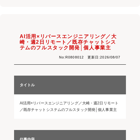
AI活用×リバースエンジニアリング／大
崎・週2日リモート／既存チャットシス
テムのフルスタック開発│個人事業主
No:R0808012 更新日:2026/08/07
タイトル
AI活用×リバースエンジニアリング／大崎・週2日リモート
／既存チャットシステムのフルスタック開発│個人事業主
仕事内容