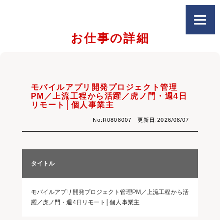
お仕事の詳細
モバイルアプリ開発プロジェクト管理
PM／上流工程から活躍／虎ノ門・週4日
リモート│個人事業主
No:R0808007 更新日:2026/08/07
タイトル
モバイルアプリ開発プロジェクト管理PM／上流工程から活
躍／虎ノ門・週4日リモート│個人事業主