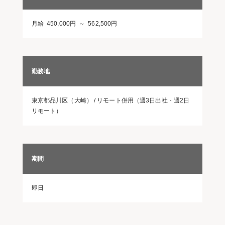
月給 450,000円 ～ 562,500円
勤務地
東京都品川区（大崎） / リモート併用（週3日出社・週2日
リモート）
期間
即日