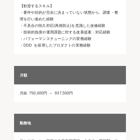
【歓迎するスキル】
・要件や目的が完全に決まっていない状態から、調査・整
理を行い進めた経験
・不具合の恒久対応(再発防止)を意識した改修経験
・技術的負債や運用課題に対する改善提案・対応経験
・パフォーマンスチューニングの実務経験
・DDD を採用したプロダクトの実務経験
月額
月給 750,000円 ～ 937,500円
勤務地