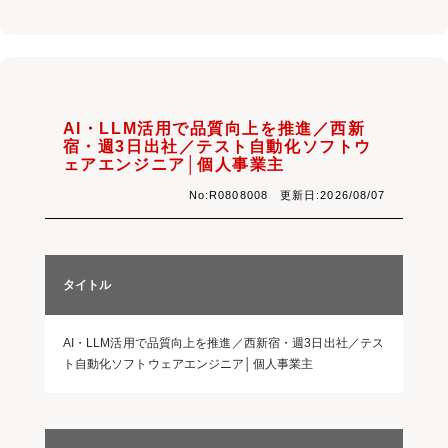
AI・LLM活用で品質向上を推進／西新
宿・週3日出社／テスト自動化ソフトウ
ェアエンジニア│個人事業主
No:R0808008 更新日:2026/08/07
タイトル
AI・LLM活用で品質向上を推進／西新宿・週3日出社／テス
ト自動化ソフトウェアエンジニア│個人事業主