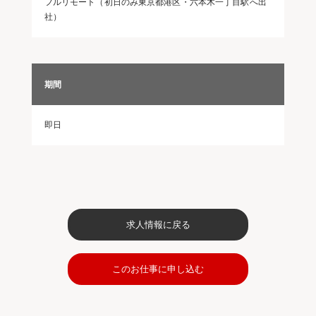
フルリモート（初日のみ東京都港区・六本木一丁目駅へ出
社）
期間
即日
求人情報に戻る
このお仕事に申し込む