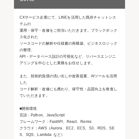
CXサービス企業にて、LINEを活用した既存チャットシス
テムの
運用・保守・改修をご担当いただきます。ブラックボック
ス化された
ソースコードの解析や仕様書の再構築、ビジネスロジック
の整理、
API・データベース設計の可視化など、リバースエンジニ
アリングを中心とした業務をお任せします。
また、技術的負債の洗い出しや改善提案、AIツールを活用
した
コード解析・改修にも携わり、保守性・品質向上を推進し
ていただきます。
■開発環境
言語：Python、JavaScript
フレームワーク：FastAPI、React、Remix
クラウド：AWS（Aurora、EC2、ECS、S3、RDS、SE
S、SQS、Lambda など）