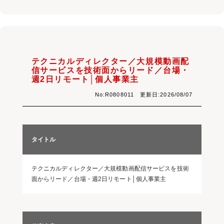
テクニカルディレクター／大規模動画配
信サービスを技術面からリード／台場・
週2日リモート│個人事業主
No:R0808011 更新日:2026/08/07
タイトル
テクニカルディレクター／大規模動画配信サービスを技術
面からリード／台場・週2日リモート│個人事業主