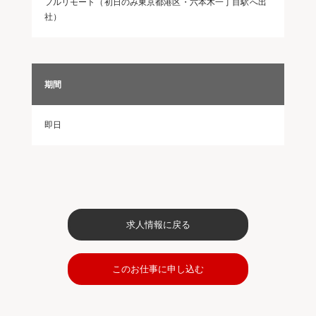
フルリモート（初日のみ東京都港区・六本木一丁目駅へ出
社）
期間
即日
求人情報に戻る
このお仕事に申し込む