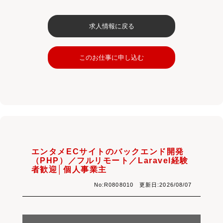
求人情報に戻る
このお仕事に申し込む
エンタメECサイトのバックエンド開発
（PHP）／フルリモート／Laravel経験
者歓迎│個人事業主
No:R0808010 更新日:2026/08/07