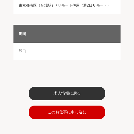
東京都港区（台場駅） / リモート併用（週2日リモート）
期間
即日
求人情報に戻る
このお仕事に申し込む