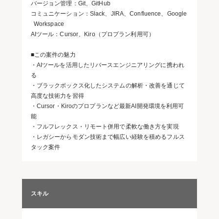
バージョン管理：Git、GitHub
コミュニケーション：Slack、JIRA、Confluence、Google
Workspace
AIツール：Cursor、Kiro（プロプラン利用可）
■この案件の魅力
・AIツールを活用したリバースエンジニアリングに携われ
る
・ブラックボックス化したシステムの解析・改善を通じて
高度な技術力を習得
・Cursor・Kiroのプロプランなど最新AI開発環境を利用可
能
・フルフレックス・リモート併用で柔軟な働き方を実現
・レガシーからモダン技術まで幅広い経験を積めるフルス
タック案件
スキル