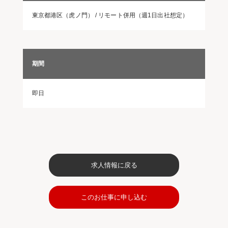
東京都港区（虎ノ門） / リモート併用（週1日出社想定）
期間
即日
求人情報に戻る
このお仕事に申し込む