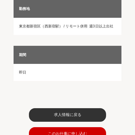
勤務地
東京都新宿区（西新宿駅） / リモート併用 週3日以上出社
期間
即日
求人情報に戻る
このお仕事に申し込む