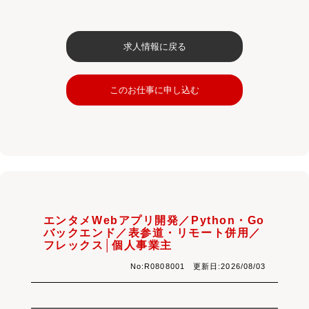
求人情報に戻る
このお仕事に申し込む
エンタメWebアプリ開発／Python・Go
バックエンド／表参道・リモート併用／
フレックス│個人事業主
No:R0808001 更新日:2026/08/03