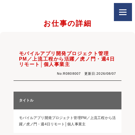
お仕事の詳細
モバイルアプリ開発プロジェクト管理
PM／上流工程から活躍／虎ノ門・週4日
リモート│個人事業主
No:R0808007 更新日:2026/08/07
タイトル
モバイルアプリ開発プロジェクト管理PM／上流工程から活
躍／虎ノ門・週4日リモート│個人事業主