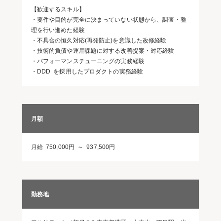
【歓迎するスキル】
・要件や目的が完全に決まっていない状態から、調査・整
理を行い進めた経験
・不具合の恒久対応(再発防止)を意識した改修経験
・技術的負債や運用課題に対する改善提案・対応経験
・パフォーマンスチューニングの実務経験
・DDD を採用したプロダクトの実務経験
月額
月給 750,000円 ～ 937,500円
勤務地