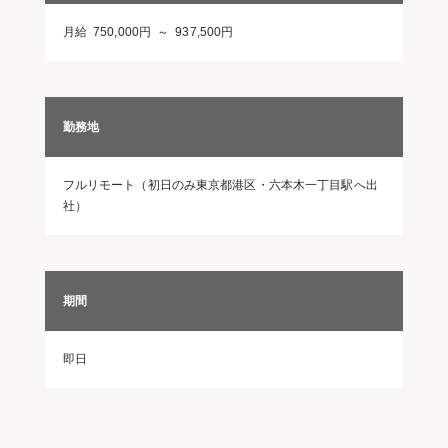
月給 750,000円 ～ 937,500円
勤務地
フルリモート（初日のみ東京都港区・六本木一丁目駅へ出
社）
期間
即日