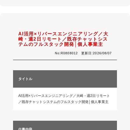
AI活用×リバースエンジニアリング／大
崎・週2日リモート／既存チャットシス
テムのフルスタック開発│個人事業主
No:R0808012 更新日:2026/08/07
タイトル
AI活用×リバースエンジニアリング／大崎・週2日リモート
／既存チャットシステムのフルスタック開発│個人事業主
仕事内容