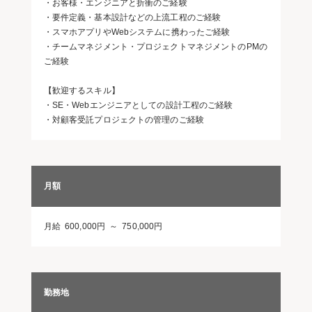
・お客様・エンジニアと折衝のご経験
・要件定義・基本設計などの上流工程のご経験
・スマホアプリやWebシステムに携わったご経験
・チームマネジメント・プロジェクトマネジメントのPMの
ご経験
【歓迎するスキル】
・SE・Webエンジニアとしての設計工程のご経験
・対顧客受託プロジェクトの管理のご経験
月額
月給 600,000円 ～ 750,000円
勤務地