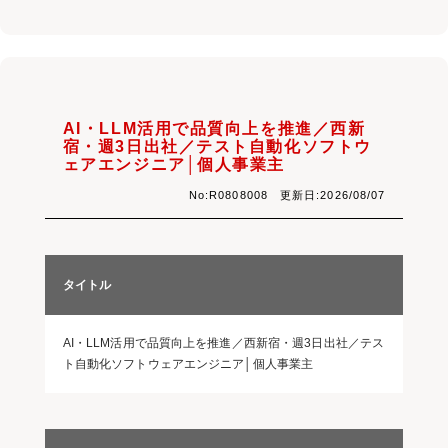
AI・LLM活用で品質向上を推進／西新
宿・週3日出社／テスト自動化ソフトウ
ェアエンジニア│個人事業主
No:R0808008 更新日:2026/08/07
タイトル
AI・LLM活用で品質向上を推進／西新宿・週3日出社／テス
ト自動化ソフトウェアエンジニア│個人事業主