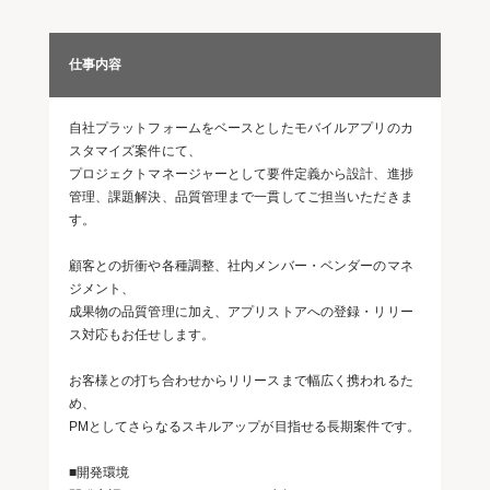
仕事内容
自社プラットフォームをベースとしたモバイルアプリのカ
スタマイズ案件にて、
プロジェクトマネージャーとして要件定義から設計、進捗
管理、課題解決、品質管理まで一貫してご担当いただきま
す。
顧客との折衝や各種調整、社内メンバー・ベンダーのマネ
ジメント、
成果物の品質管理に加え、アプリストアへの登録・リリー
ス対応もお任せします。
お客様との打ち合わせからリリースまで幅広く携われるた
め、
PMとしてさらなるスキルアップが目指せる長期案件です。
■開発環境