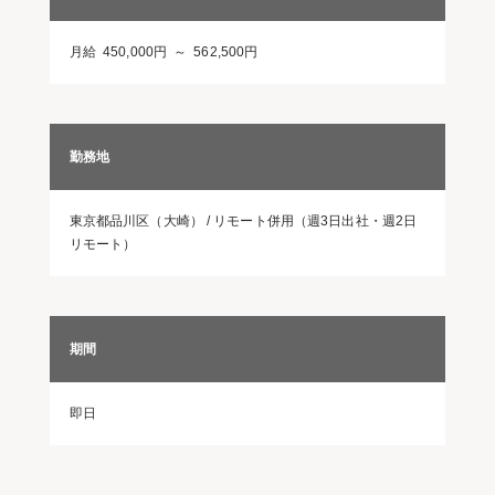
月給 450,000円 ～ 562,500円
勤務地
東京都品川区（大崎） / リモート併用（週3日出社・週2日
リモート）
期間
即日