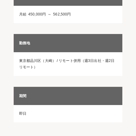
月給 450,000円 ～ 562,500円
勤務地
東京都品川区（大崎） / リモート併用（週3日出社・週2日
リモート）
期間
即日