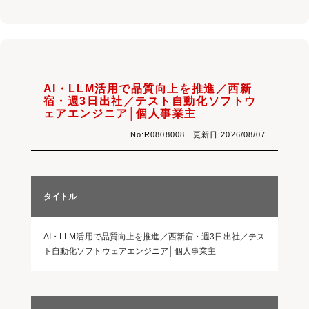
AI・LLM活用で品質向上を推進／西新
宿・週3日出社／テスト自動化ソフトウ
ェアエンジニア│個人事業主
No:R0808008 更新日:2026/08/07
タイトル
AI・LLM活用で品質向上を推進／西新宿・週3日出社／テス
ト自動化ソフトウェアエンジニア│個人事業主