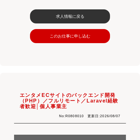
求人情報に戻る
このお仕事に申し込む
エンタメECサイトのバックエンド開発
（PHP）／フルリモート／Laravel経験
者歓迎│個人事業主
No:R0808010 更新日:2026/08/07