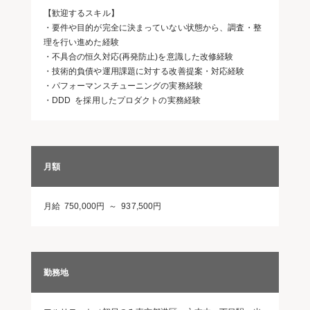
【歓迎するスキル】
・要件や目的が完全に決まっていない状態から、調査・整
理を行い進めた経験
・不具合の恒久対応(再発防止)を意識した改修経験
・技術的負債や運用課題に対する改善提案・対応経験
・パフォーマンスチューニングの実務経験
・DDD を採用したプロダクトの実務経験
月額
月給 750,000円 ～ 937,500円
勤務地