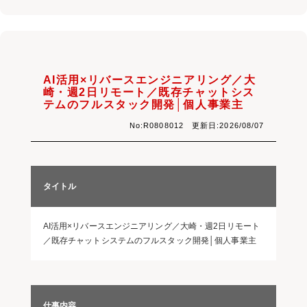
AI活用×リバースエンジニアリング／大
崎・週2日リモート／既存チャットシス
テムのフルスタック開発│個人事業主
No:R0808012 更新日:2026/08/07
タイトル
AI活用×リバースエンジニアリング／大崎・週2日リモート
／既存チャットシステムのフルスタック開発│個人事業主
仕事内容