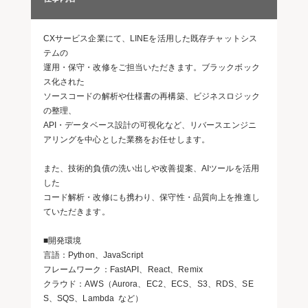
CXサービス企業にて、LINEを活用した既存チャットシス
テムの
運用・保守・改修をご担当いただきます。ブラックボック
ス化された
ソースコードの解析や仕様書の再構築、ビジネスロジック
の整理、
API・データベース設計の可視化など、リバースエンジニ
アリングを中心とした業務をお任せします。
また、技術的負債の洗い出しや改善提案、AIツールを活用
した
コード解析・改修にも携わり、保守性・品質向上を推進し
ていただきます。
■開発環境
言語：Python、JavaScript
フレームワーク：FastAPI、React、Remix
クラウド：AWS（Aurora、EC2、ECS、S3、RDS、SE
S、SQS、Lambda など）