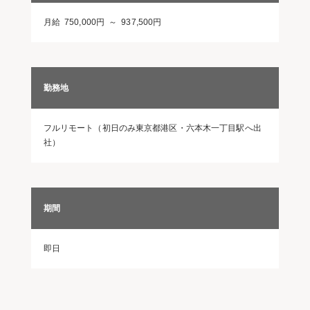
月給 750,000円 ～ 937,500円
勤務地
フルリモート（初日のみ東京都港区・六本木一丁目駅へ出
社）
期間
即日