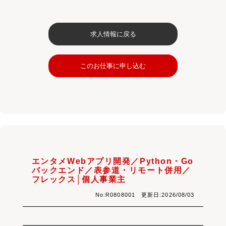
求人情報に戻る
このお仕事に申し込む
エンタメWebアプリ開発／Python・Go
バックエンド／表参道・リモート併用／
フレックス│個人事業主
No:R0808001 更新日:2026/08/03