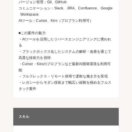
バージョン管理：Git、GitHub
コミュニケーション：Slack、JIRA、Confluence、Google
Workspace
AIツール：Cursor、Kiro（プロプラン利用可）
■この案件の魅力
・AIツールを活用したリバースエンジニアリングに携われ
る
・ブラックボックス化したシステムの解析・改善を通じて
高度な技術力を習得
・Cursor・Kiroのプロプランなど最新AI開発環境を利用可
能
・フルフレックス・リモート併用で柔軟な働き方を実現
・レガシーからモダン技術まで幅広い経験を積めるフルス
タック案件
スキル