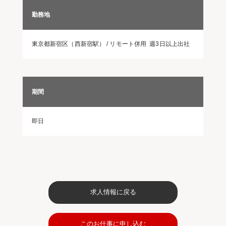
勤務地
東京都新宿区（西新宿駅） / リモート併用 週3日以上出社
期間
即日
求人情報に戻る
このお仕事に申し込む