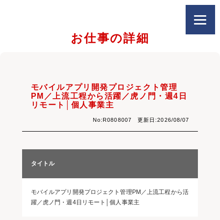
お仕事の詳細
モバイルアプリ開発プロジェクト管理
PM／上流工程から活躍／虎ノ門・週4日
リモート│個人事業主
No:R0808007 更新日:2026/08/07
タイトル
モバイルアプリ開発プロジェクト管理PM／上流工程から活
躍／虎ノ門・週4日リモート│個人事業主