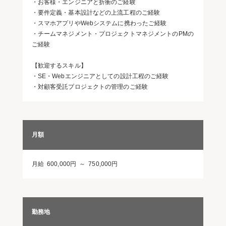
・お客様・エンジニアと折衝のご経験
・要件定義・基本設計などの上流工程のご経験
・スマホアプリやWebシステムに携わったご経験
・チームマネジメント・プロジェクトマネジメントのPMの
ご経験
【歓迎するスキル】
・SE・Webエンジニアとしての設計工程のご経験
・対顧客受託プロジェクトの管理のご経験
月額
月給 600,000円 ～ 750,000円
勤務地