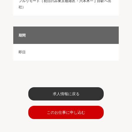
フルリモート（初日のみ東京都港区・六本木一丁目駅へ出
社）
期間
即日
求人情報に戻る
このお仕事に申し込む