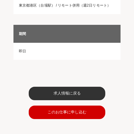
東京都港区（台場駅） / リモート併用（週2日リモート）
期間
即日
求人情報に戻る
このお仕事に申し込む