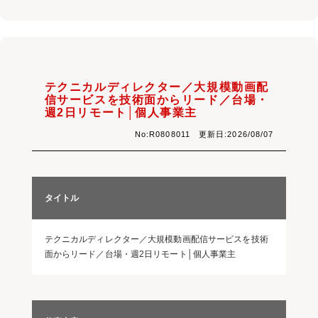
テクニカルディレクター／大規模動画配
信サービスを技術面からリード／台場・
週2日リモート│個人事業主
No:R0808011 更新日:2026/08/07
タイトル
テクニカルディレクター／大規模動画配信サービスを技術
面からリード／台場・週2日リモート│個人事業主