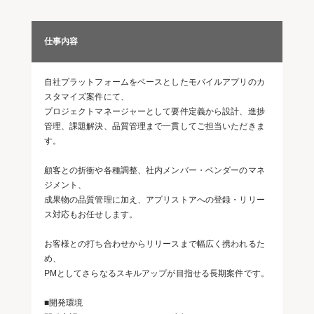
仕事内容
自社プラットフォームをベースとしたモバイルアプリのカ
スタマイズ案件にて、
プロジェクトマネージャーとして要件定義から設計、進捗
管理、課題解決、品質管理まで一貫してご担当いただきま
す。
顧客との折衝や各種調整、社内メンバー・ベンダーのマネ
ジメント、
成果物の品質管理に加え、アプリストアへの登録・リリー
ス対応もお任せします。
お客様との打ち合わせからリリースまで幅広く携われるた
め、
PMとしてさらなるスキルアップが目指せる長期案件です。
■開発環境