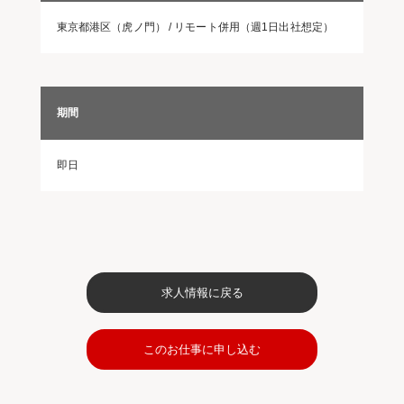
東京都港区（虎ノ門） / リモート併用（週1日出社想定）
期間
即日
求人情報に戻る
このお仕事に申し込む