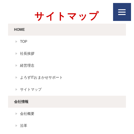
サイトマップ
HOME
TOP
社長挨拶
経営理念
よろずITおまかせサポート
サイトマップ
会社情報
会社概要
沿革