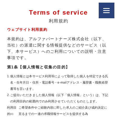
Terms of service
利用規約
ウェブサイト利用規約
本規約は、アルファパートナーズ株式会社（以下、
当社）の派遣に関する情報提供などのサービス（以
下、本サービス）へのご利用についての説明・注意
事項です。
第1条【個人情報と収集の目的】
1.
個人情報とは本サービス利用等によって取得した個人を特定できる氏
名・生年月日・住所・電話番号・e-mailアドレス・履歴書・職務経歴
書等を言います。
2.
ご提出いただきました個人情報（以下「個人情報」という）は、下記
の利用目的の範囲内でのみ利用させていただくものとします。
利用目
ご希望条件やご経験内容に即した求人のご紹介及び成約決定に
的㈰
至るまでの一連の求職情報サービスを提供する為