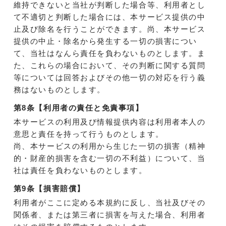
維持できないと当社が判断した場合等、利用者とし
て不適切と判断した場合には、本サービス提供の中
止及び除名を行うことができます。尚、本サービス
提供の中止・除名から発生する一切の損害につい
て、当社はなんら責任を負わないものとします。ま
た、これらの場合において、その判断に関する質問
等については回答およびその他一切の対応を行う義
務はないものとします。
第8条【利用者の責任と免責事項】
本サービスの利用及び情報提供内容は利用者本人の
意思と責任を持って行うものとします。
尚、本サービスの利用から生じた一切の損害（精神
的・財産的損害を含む一切の不利益）について、当
社は責任を負わないものとします。
第9条【損害賠償】
利用者がここに定める本規約に反し、当社及びその
関係者、または第三者に損害を与えた場合、利用者