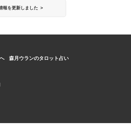
情報を更新しました >
へ
森月ウランのタロット占い