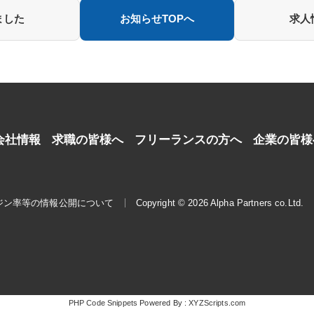
ました
お知らせTOPへ
求人
会社情報
求職の皆様へ
フリーランスの方へ
企業の皆様
ジン率等の情報公開について
Copyright © 2026 Alpha Partners co.Ltd.
PHP Code Snippets
Powered By :
XYZScripts.com