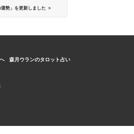
運勢」を更新しました >
へ
森月ウランのタロット占い