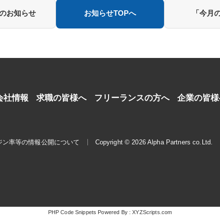
業のお知らせ
お知らせTOPへ
「今月の
会社情報
求職の皆様へ
フリーランスの方へ
企業の皆様
ジン率等の情報公開について
Copyright © 2026 Alpha Partners co.Ltd.
PHP Code Snippets
Powered By :
XYZScripts.com