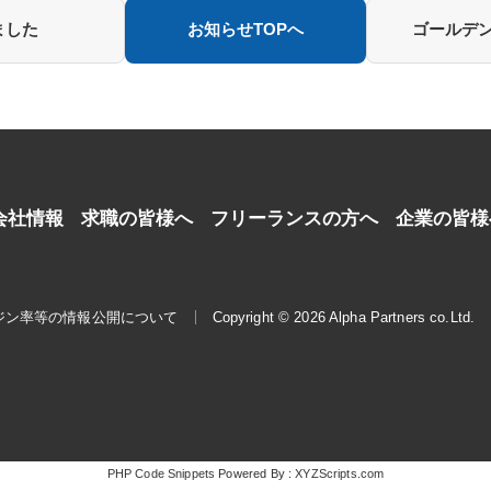
ました
お知らせTOPへ
ゴールデン
会社情報
求職の皆様へ
フリーランスの方へ
企業の皆様
ジン率等の情報公開について
Copyright © 2026 Alpha Partners co.Ltd.
PHP Code Snippets
Powered By :
XYZScripts.com