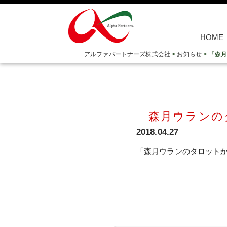
HOME
アルファパートナーズ株式会社
>
お知らせ
>
「森月
「森月ウランの
2018.04.27
「森月ウランのタロットから