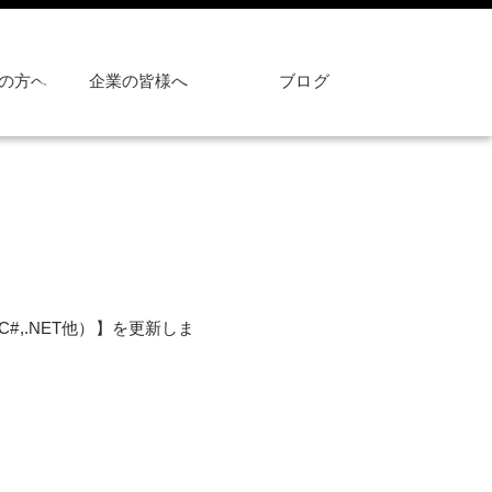
の方へ
企業の皆様へ
ブログ
C#,.NET他）】を更新しま