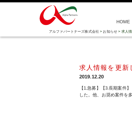
HOME
アルファパートナーズ株式会社
>
お知らせ
>
求人情
求人情報を更新
2019.12.20
【1.急募】【3.長期案件】
した。他、お奨め案件を