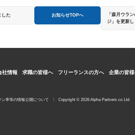
「森月ウラン
ました
お知らせTOPへ
ジ」を更新し
会社情報
求職の皆様へ
フリーランスの方へ
企業の皆様
ジン率等の情報公開について
Copyright © 2026 Alpha Partners co.Ltd.