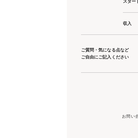
スター
収入
ご質問・気になる点など
ご自由にご記入ください
お問い