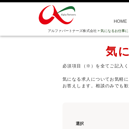
HOME
アルファパートナーズ株式会社
>
気になるお仕事に
気
必須項目（※）を全てご記入く
気になる求人についてお気軽に
お答えします。相談のみでも歓
選択