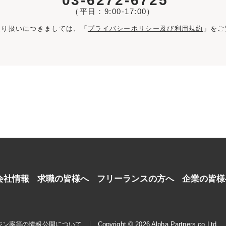
03-6272-6725
（平日：9:00-17:00）
取り扱いにつきましては、「
プライバシーポリシー及び利用規約
」をご
会社情報
求職の皆様へ
フリーランスの方へ
企業の皆様
ジン率等の情報公開について
Copyright © 2026 Alpha Partners co.Ltd.