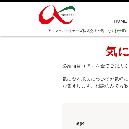
HOME
アルファパートナーズ株式会社
>
気になるお仕事に
気
必須項目（※）を全てご記入く
気になる求人についてお気軽に
お答えします。相談のみでも歓
選択