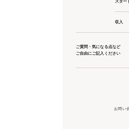
スター
収入
ご質問・気になる点など
ご自由にご記入ください
お問い