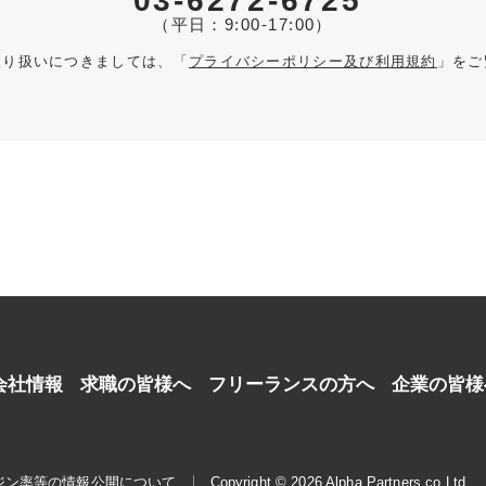
03-6272-6725
（平日：9:00-17:00）
取り扱いにつきましては、「
プライバシーポリシー及び利用規約
」をご
会社情報
求職の皆様へ
フリーランスの方へ
企業の皆様
ジン率等の情報公開について
Copyright © 2026 Alpha Partners co.Ltd.