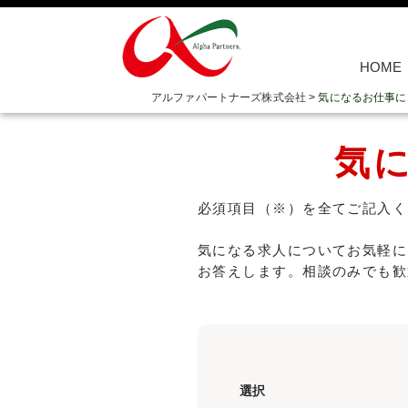
HOME
アルファパートナーズ株式会社
>
気になるお仕事に
気
必須項目（※）を全てご記入く
気になる求人についてお気軽に
お答えします。相談のみでも歓
選択