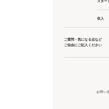
スター
収入
ご質問・気になる点など
ご自由にご記入ください
お問い