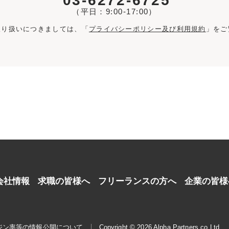
03-6272-6725
（平日：9:00-17:00）
取り扱いにつきましては、「
プライバシーポリシー及び利用規約
」をご
会社情報
求職の皆様へ
フリーランスの方へ
企業の皆様
ジン率等の情報公開について
Copyright © 2026 Alpha Partners co.Ltd.