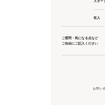
スター
収入
ご質問・気になる点など
ご自由にご記入ください
お問い