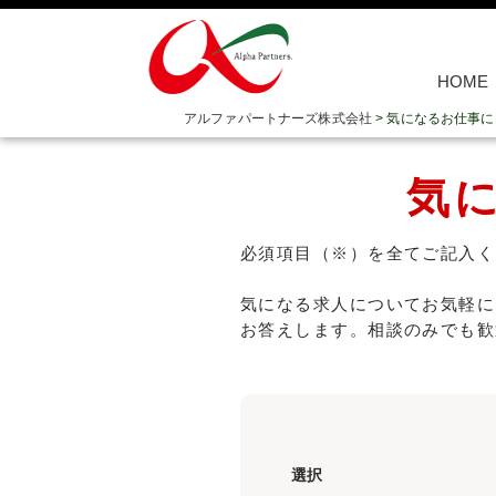
HOME
アルファパートナーズ株式会社
>
気になるお仕事に
気
必須項目（※）を全てご記入く
気になる求人についてお気軽に
お答えします。相談のみでも歓
選択