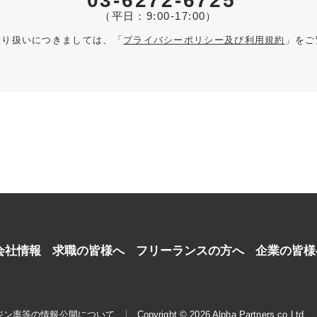
03-6272-6725
（平日：9:00-17:00）
取り扱いにつきましては、「
プライバシーポリシー及び利用規約
」をご
会社情報
求職の皆様へ
フリーランスの方へ
企業の皆様
ジン率等の情報公開について
Copyright © 2026 Alpha Partners co.Ltd.