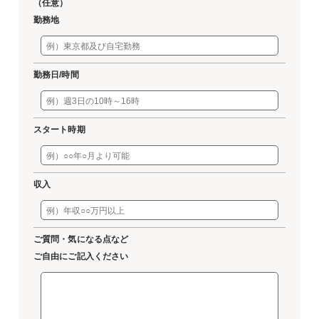
（任意）
勤務地
勤務日/時間
スタート時期
収入
ご質問・気になる点など
ご自由にご記入ください