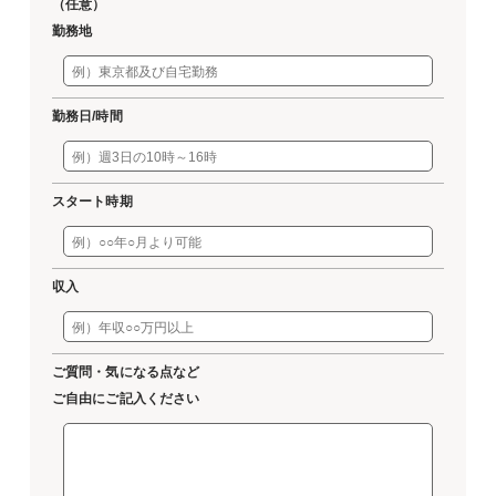
（任意）
勤務地
勤務日/時間
スタート時期
収入
ご質問・気になる点など
ご自由にご記入ください