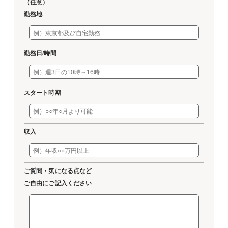
（任意）
勤務地
勤務日/時間
スタート時期
収入
ご質問・気になる点など
ご自由にご記入ください