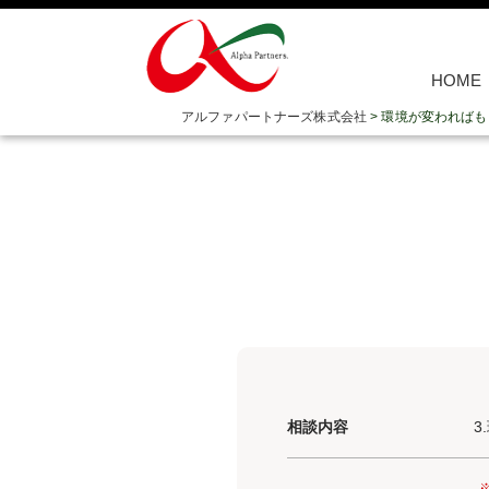
HOME
アルファパートナーズ株式会社
>
環境が変わればも
相談内容
3