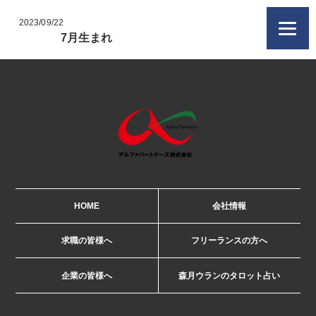
2023/09/22
7月生まれ
HOME
会社情報
求職の皆様へ
フリーランスの方へ
企業の皆様へ
森月ウランのタロット占い