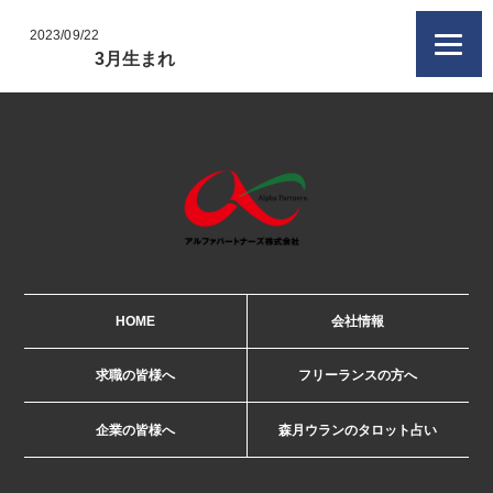
2023/09/22
3月生まれ
HOME
会社情報
求職の皆様へ
フリーランスの方へ
企業の皆様へ
森月ウランのタロット占い