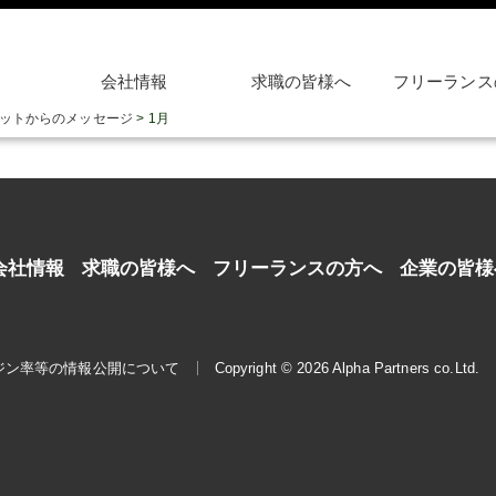
会社情報
求職の皆様へ
フリーランス
ットからのメッセージ
>
1月
会社情報
求職の皆様へ
フリーランスの方へ
企業の皆様
ジン率等の情報公開について
Copyright © 2026 Alpha Partners co.Ltd.