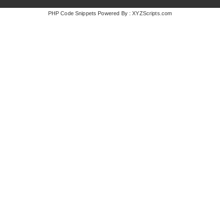
PHP Code Snippets
Powered By :
XYZScripts.com