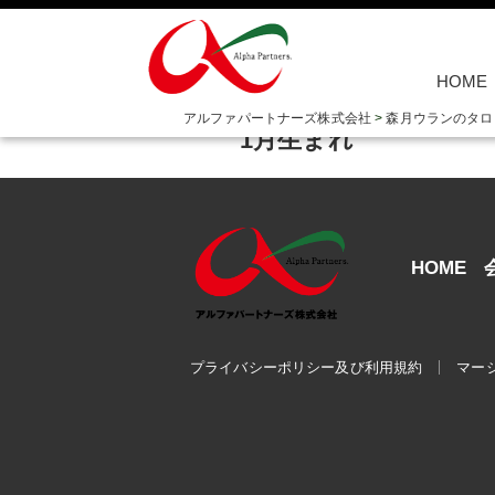
HOME
2023/09/22
アルファパートナーズ株式会社
>
森月ウランのタロ
1月生まれ
HOME
プライバシーポリシー及び利用規約
マー