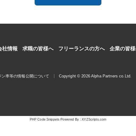
会社情報
求職の皆様へ
フリーランスの方へ
企業の皆様
ジン率等の情報公開について
Copyright © 2026 Alpha Partners co.Ltd.
PHP Code Snippets
Powered By :
XYZScripts.com