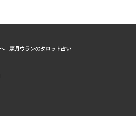
へ
森月ウランのタロット占い