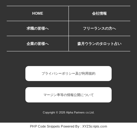
HOME
会社情報
求職の皆様へ
フリーランスの方へ
企業の皆様へ
森月ウランのタロット占い
プライバシーポリシー及び利用規約
マージン率等の情報公開について
Copyright © 2026 Alpha Partners co.Ltd.
PHP Code Snippets
Powered By :
XYZScripts.com