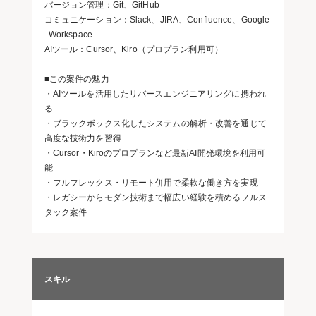
バージョン管理：Git、GitHub
コミュニケーション：Slack、JIRA、Confluence、Google
Workspace
AIツール：Cursor、Kiro（プロプラン利用可）
■この案件の魅力
・AIツールを活用したリバースエンジニアリングに携われ
る
・ブラックボックス化したシステムの解析・改善を通じて
高度な技術力を習得
・Cursor・Kiroのプロプランなど最新AI開発環境を利用可
能
・フルフレックス・リモート併用で柔軟な働き方を実現
・レガシーからモダン技術まで幅広い経験を積めるフルス
タック案件
スキル