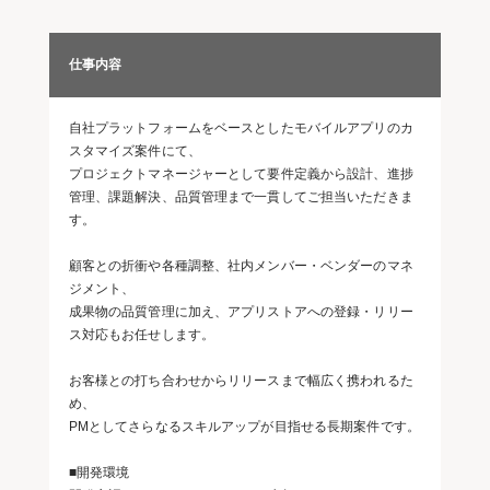
仕事内容
自社プラットフォームをベースとしたモバイルアプリのカ
スタマイズ案件にて、
プロジェクトマネージャーとして要件定義から設計、進捗
管理、課題解決、品質管理まで一貫してご担当いただきま
す。
顧客との折衝や各種調整、社内メンバー・ベンダーのマネ
ジメント、
成果物の品質管理に加え、アプリストアへの登録・リリー
ス対応もお任せします。
お客様との打ち合わせからリリースまで幅広く携われるた
め、
PMとしてさらなるスキルアップが目指せる長期案件です。
■開発環境