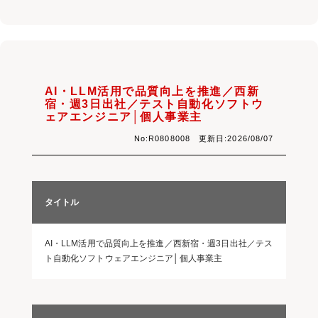
AI・LLM活用で品質向上を推進／西新
宿・週3日出社／テスト自動化ソフトウ
ェアエンジニア│個人事業主
No:R0808008 更新日:2026/08/07
タイトル
AI・LLM活用で品質向上を推進／西新宿・週3日出社／テス
ト自動化ソフトウェアエンジニア│個人事業主