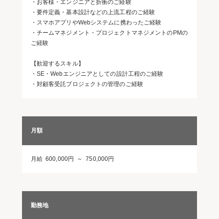
・お客様・エンジニアと折衝のご経験
・要件定義・基本設計などの上流工程のご経験
・スマホアプリやWebシステムに携わったご経験
・チームマネジメント・プロジェクトマネジメントのPMの
ご経験
【歓迎するスキル】
・SE・Webエンジニアとしての設計工程のご経験
・対顧客受託プロジェクトの管理のご経験
月額
月給 600,000円 ～ 750,000円
勤務地