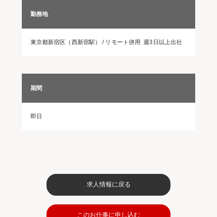
勤務地
東京都新宿区（西新宿駅） / リモート併用 週3日以上出社
期間
即日
求人情報に戻る
このお仕事に申し込む