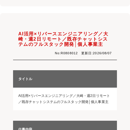
AI活用×リバースエンジニアリング／大
崎・週2日リモート／既存チャットシス
テムのフルスタック開発│個人事業主
No:R0808012 更新日:2026/08/07
タイトル
AI活用×リバースエンジニアリング／大崎・週2日リモート
／既存チャットシステムのフルスタック開発│個人事業主
仕事内容