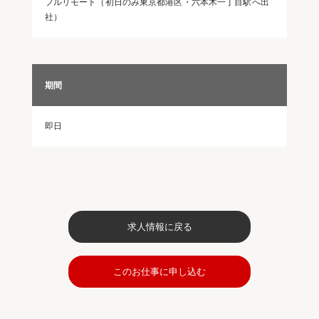
フルリモート（初日のみ東京都港区・六本木一丁目駅へ出
社）
期間
即日
求人情報に戻る
このお仕事に申し込む