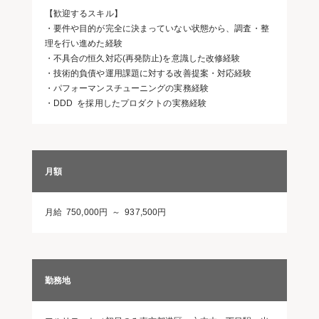
【歓迎するスキル】
・要件や目的が完全に決まっていない状態から、調査・整
理を行い進めた経験
・不具合の恒久対応(再発防止)を意識した改修経験
・技術的負債や運用課題に対する改善提案・対応経験
・パフォーマンスチューニングの実務経験
・DDD を採用したプロダクトの実務経験
月額
月給 750,000円 ～ 937,500円
勤務地