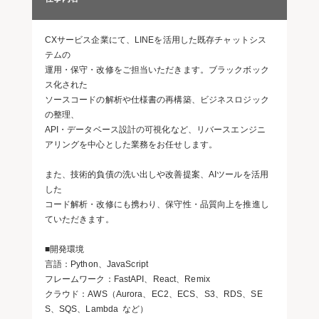
CXサービス企業にて、LINEを活用した既存チャットシス
テムの
運用・保守・改修をご担当いただきます。ブラックボック
ス化された
ソースコードの解析や仕様書の再構築、ビジネスロジック
の整理、
API・データベース設計の可視化など、リバースエンジニ
アリングを中心とした業務をお任せします。
また、技術的負債の洗い出しや改善提案、AIツールを活用
した
コード解析・改修にも携わり、保守性・品質向上を推進し
ていただきます。
■開発環境
言語：Python、JavaScript
フレームワーク：FastAPI、React、Remix
クラウド：AWS（Aurora、EC2、ECS、S3、RDS、SE
S、SQS、Lambda など）