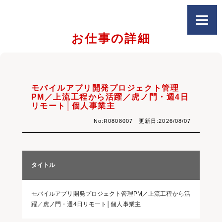
お仕事の詳細
モバイルアプリ開発プロジェクト管理
PM／上流工程から活躍／虎ノ門・週4日
リモート│個人事業主
No:R0808007 更新日:2026/08/07
タイトル
モバイルアプリ開発プロジェクト管理PM／上流工程から活
躍／虎ノ門・週4日リモート│個人事業主