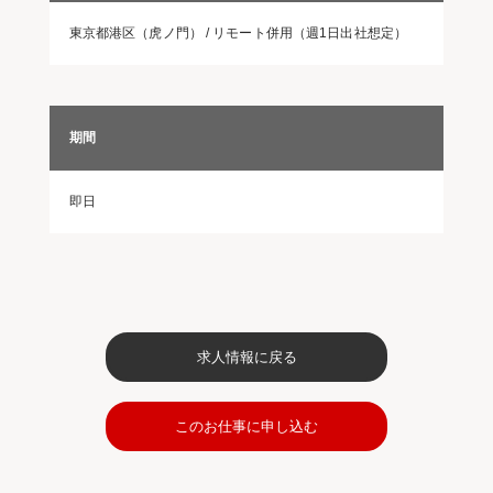
東京都港区（虎ノ門） / リモート併用（週1日出社想定）
期間
即日
求人情報に戻る
このお仕事に申し込む