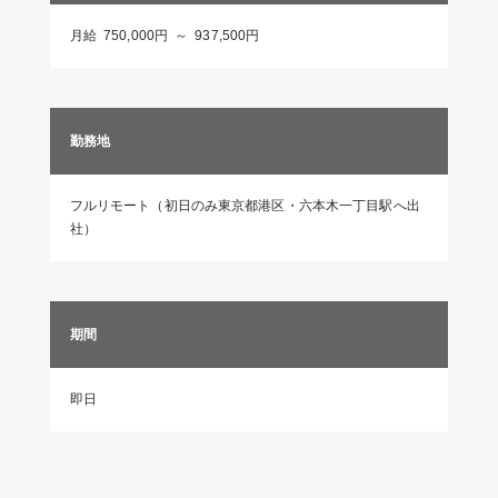
月給 750,000円 ～ 937,500円
勤務地
フルリモート（初日のみ東京都港区・六本木一丁目駅へ出
社）
期間
即日