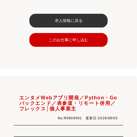
求人情報に戻る
このお仕事に申し込む
エンタメWebアプリ開発／Python・Go
バックエンド／表参道・リモート併用／
フレックス│個人事業主
No:R0808001 更新日:2026/08/03