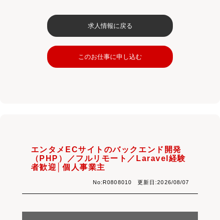
求人情報に戻る
このお仕事に申し込む
エンタメECサイトのバックエンド開発
（PHP）／フルリモート／Laravel経験
者歓迎│個人事業主
No:R0808010 更新日:2026/08/07