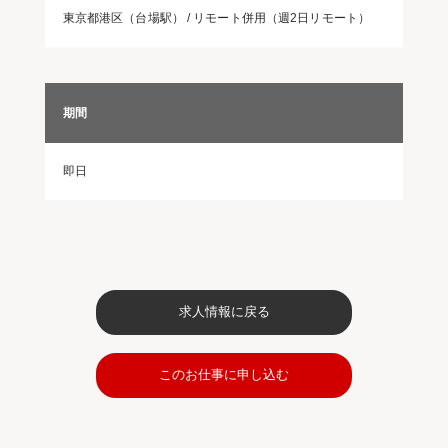
東京都港区（台場駅） / リモート併用（週2日リモート）
期間
即日
求人情報に戻る
このお仕事に申し込む