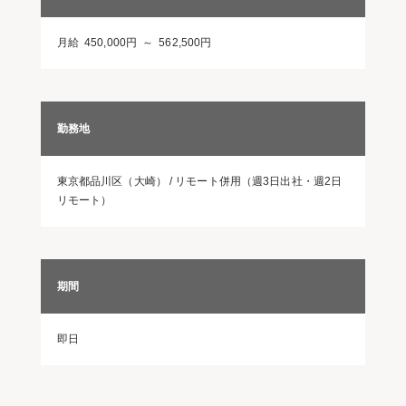
月給 450,000円 ～ 562,500円
勤務地
東京都品川区（大崎） / リモート併用（週3日出社・週2日
リモート）
期間
即日