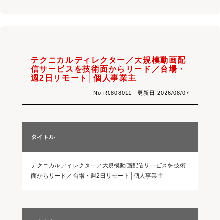
テクニカルディレクター／大規模動画配
信サービスを技術面からリード／台場・
週2日リモート│個人事業主
No:R0808011 更新日:2026/08/07
タイトル
テクニカルディレクター／大規模動画配信サービスを技術
面からリード／台場・週2日リモート│個人事業主