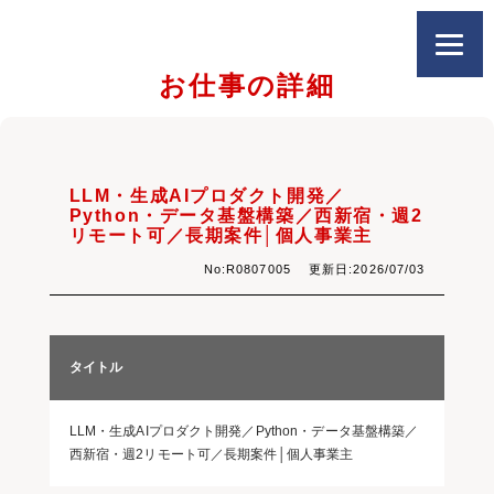
お仕事の詳細
LLM・生成AIプロダクト開発／
Python・データ基盤構築／西新宿・週2
リモート可／長期案件│個人事業主
No:R0807005 更新日:2026/07/03
タイトル
LLM・生成AIプロダクト開発／Python・データ基盤構築／
西新宿・週2リモート可／長期案件│個人事業主