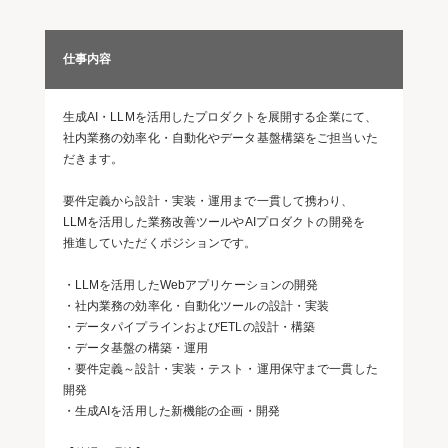
仕事内容
生成AI・LLMを活用したプロダクトを展開する企業にて、
社内業務の効率化・自動化やデータ基盤構築をご担当いた
だきます。
要件定義から設計・実装・運用まで一貫して携わり、
LLMを活用した業務改善ツールやAIプロダクトの開発を
推進していただくポジションです。
・LLMを活用したWebアプリケーションの開発
・社内業務の効率化・自動化ツールの設計・実装
・データパイプラインおよびETLの設計・構築
・データ基盤の構築・運用
・要件定義～設計・実装・テスト・運用保守まで一貫した
開発
・生成AIを活用した新機能の企画・開発