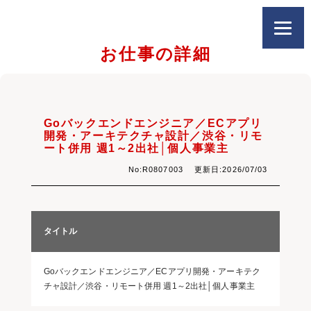
お仕事の詳細
Goバックエンドエンジニア／ECアプリ
開発・アーキテクチャ設計／渋谷・リモ
ート併用 週1～2出社│個人事業主
No:R0807003 更新日:2026/07/03
タイトル
Goバックエンドエンジニア／ECアプリ開発・アーキテク
チャ設計／渋谷・リモート併用 週1～2出社│個人事業主