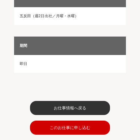
五反田（週2日出社／月曜・水曜）
期間
即日
お仕事情報へ戻る
このお仕事に申し込む