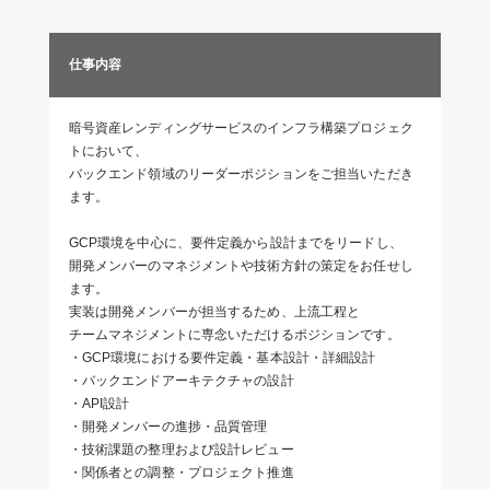
仕事内容
暗号資産レンディングサービスのインフラ構築プロジェク
トにおいて、
バックエンド領域のリーダーポジションをご担当いただき
ます。
GCP環境を中心に、要件定義から設計までをリードし、
開発メンバーのマネジメントや技術方針の策定をお任せし
ます。
実装は開発メンバーが担当するため、上流工程と
チームマネジメントに専念いただけるポジションです。
・GCP環境における要件定義・基本設計・詳細設計
・バックエンドアーキテクチャの設計
・API設計
・開発メンバーの進捗・品質管理
・技術課題の整理および設計レビュー
・関係者との調整・プロジェクト推進