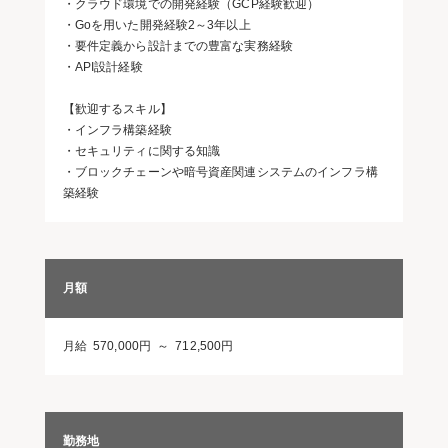
・クラウド環境での開発経験（GCP経験歓迎）
・Goを用いた開発経験2～3年以上
・要件定義から設計までの豊富な実務経験
・API設計経験
【歓迎するスキル】
・インフラ構築経験
・セキュリティに関する知識
・ブロックチェーンや暗号資産関連システムのインフラ構
築経験
月額
月給 570,000円 ～ 712,500円
勤務地