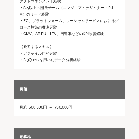
ダクトマネジメント経験
・5名以上の開発チーム（エンジニア・デザイナー・Pd
M）のリード経験
・EC、プラットフォーム、ソーシャルサービスにおけるグ
ロース施策の推進経験
・GMV、ARPU、LTV、回遊率などのKPI改善経験
【歓迎するスキル】
・アジャイル開発経験
・BigQueryを用いたデータ分析経験
月額
月給 600,000円 ～ 750,000円
勤務地