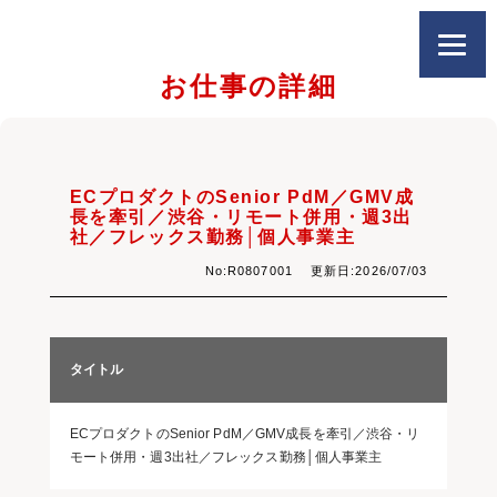
お仕事の詳細
ECプロダクトのSenior PdM／GMV成
長を牽引／渋谷・リモート併用・週3出
社／フレックス勤務│個人事業主
No:R0807001 更新日:2026/07/03
タイトル
ECプロダクトのSenior PdM／GMV成長を牽引／渋谷・リ
モート併用・週3出社／フレックス勤務│個人事業主