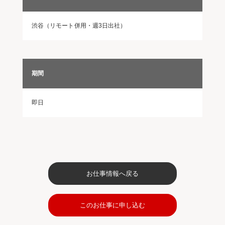
渋谷（リモート併用・週3日出社）
期間
即日
お仕事情報へ戻る
このお仕事に申し込む