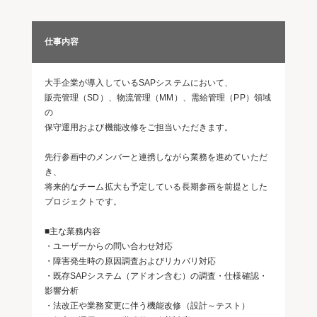
仕事内容
大手企業が導入しているSAPシステムにおいて、
販売管理（SD）、物流管理（MM）、需給管理（PP）領域
の
保守運用および機能改修をご担当いただきます。
先行参画中のメンバーと連携しながら業務を進めていただ
き、
将来的なチーム拡大も予定している長期参画を前提とした
プロジェクトです。
■主な業務内容
・ユーザーからの問い合わせ対応
・障害発生時の原因調査およびリカバリ対応
・既存SAPシステム（アドオン含む）の調査・仕様確認・
影響分析
・法改正や業務変更に伴う機能改修（設計～テスト）