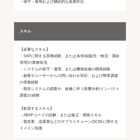
・保守・運用および継続的な改善対応
スキル
【必要なスキル】
・SAPに関する実務経験、または各領域(販売・物流・需給
管理)の業務知見
・システムの保守・運用、または機能改修の開発経験
・顧客やユーザーからの問い合わせ対応、および障害調査
の実務経験
・既存システムの調査や、改修に伴う影響分析(インパクト
調査)の経験
【歓迎するスキル】
・ABAPコードの読解、または修正・開発スキル
・製造業、流通業などのサプライチェーン(SCM)に関する
ドメイン知識