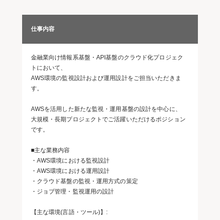
仕事内容
金融業向け情報系基盤・API基盤のクラウド化プロジェク
トにおいて、
AWS環境の監視設計および運用設計をご担当いただきま
す。
AWSを活用した新たな監視・運用基盤の設計を中心に、
大規模・長期プロジェクトでご活躍いただけるポジション
です。
■主な業務内容
・AWS環境における監視設計
・AWS環境における運用設計
・クラウド基盤の監視・運用方式の策定
・ジョブ管理・監視運用の設計
【主な環境(言語・ツール)】: