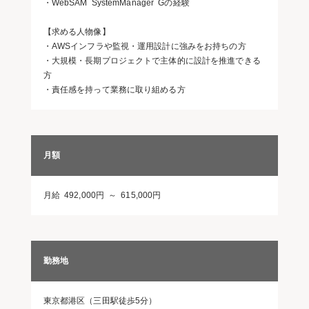
・WebSAM SystemManager Gの経験
【求める人物像】
・AWSインフラや監視・運用設計に強みをお持ちの方
・大規模・長期プロジェクトで主体的に設計を推進できる
方
・責任感を持って業務に取り組める方
月額
月給 492,000円 ～ 615,000円
勤務地
東京都港区（三田駅徒歩5分）