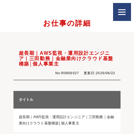
お仕事の詳細
超長期｜AWS監視・運用設計エンジニ
ア｜三田勤務｜金融業向けクラウド基盤
構築│個人事業主
No:R0806027 更新日:2026/06/22
タイトル
超長期｜AWS監視・運用設計エンジニア｜三田勤務｜金融
業向けクラウド基盤構築│個人事業主