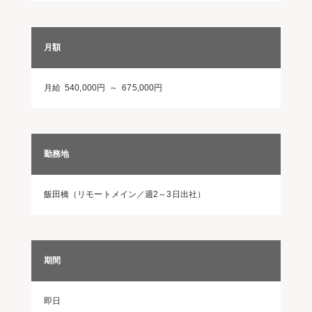
月額
月給 540,000円 ～ 675,000円
勤務地
飯田橋（リモートメイン／週2～3日出社）
期間
即日