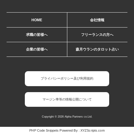
HOME
会社情報
求職の皆様へ
フリーランスの方へ
企業の皆様へ
森月ウランのタロット占い
プライバシーポリシー及び利用規約
マージン率等の情報公開について
Copyright © 2026 Alpha Partners co.Ltd.
PHP Code Snippets
Powered By :
XYZScripts.com