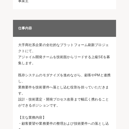
事業主
仕事内容
大手商社系企業の全社的なプラットフォーム刷新プロジェ
クトにて、
アジャイル開発チームを技術面からリードする上級SEを募
集します。
既存システムのモダナイズを進めながら、顧客やPMと連携
し、
業務要件を技術要件へ落とし込む役割を担っていただきま
す。
設計・技術選定・開発プロセス改善まで幅広く携わること
ができるポジションです。
【主な業務内容】
・顧客要望や業務要件の整理および技術要件への落とし込