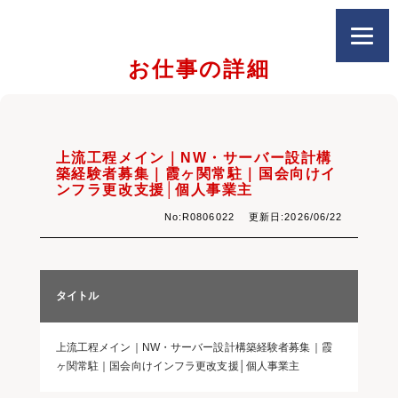
お仕事の詳細
上流工程メイン｜NW・サーバー設計構
築経験者募集｜霞ヶ関常駐｜国会向けイ
ンフラ更改支援│個人事業主
No:R0806022 更新日:2026/06/22
タイトル
上流工程メイン｜NW・サーバー設計構築経験者募集｜霞
ヶ関常駐｜国会向けインフラ更改支援│個人事業主