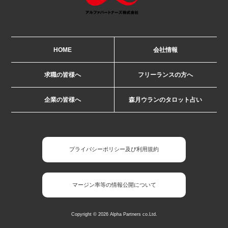
HOME
会社情報
求職の皆様へ
フリーランスの方へ
企業の皆様へ
森月ウランのタロット占い
プライバシーポリシー及び利用規約
マージン率等の情報公開について
Copyright © 2026 Alpha Partners co.Ltd.