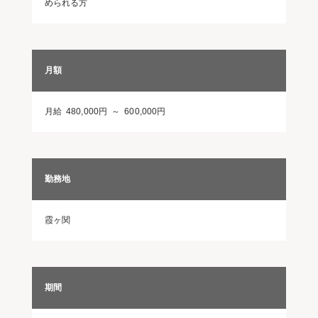
められる方
月額
月給 480,000円 ～ 600,000円
勤務地
霞ヶ関
期間