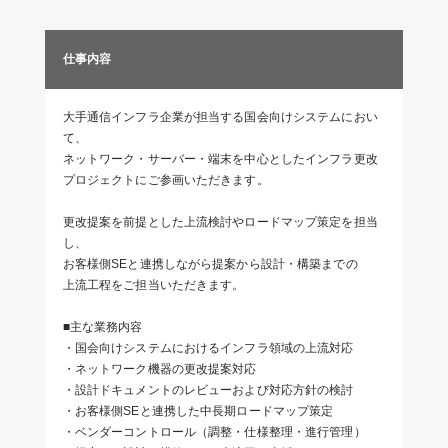
仕事内容
大手通信インフラ企業が担当する国会向けシステムにおい
て、
ネットワーク・サーバー・端末を中心としたインフラ更改
プロジェクトにご参画いただきます。
更改提案を前提とした上流検討やロードマップ策定を担当
し、
お客様側SEと連携しながら提案から設計・構築までの
上流工程をご担当いただきます。
■主な業務内容
・国会向けシステムにおけるインフラ領域の上流対応
・ネットワーク機器の更改提案対応
・設計ドキュメントのレビューおよび対応方針の検討
・お客様側SEと連携した中長期ロードマップ策定
・ベンダーコントロール（調整・仕様整理・進行管理）