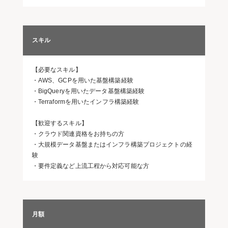
スキル
【必要なスキル】
・AWS、GCPを用いた基盤構築経験
・BigQueryを用いたデータ基盤構築経験
・Terraformを用いたインフラ構築経験
【歓迎するスキル】
・クラウド関連資格をお持ちの方
・大規模データ基盤またはインフラ構築プロジェクトの経
験
・要件定義など上流工程から対応可能な方
月額