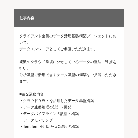
仕事内容
クライアント企業のデータ活用基盤構築プロジェクトにお
いて、
データエンジニアとしてご参画いただきます。
複数のクラウド環境に分散しているデータの整理・連携を
行い、
分析基盤で活用できるデータ基盤の構築をご担当いただき
ます。
■主な業務内容
・クラウドＤＷＨを活用したデータ基盤構築
・データ連携処理の設計・開発
・データパイプラインの設計・構築
・データモデリング
・Terraformを用いたIaC環境の構築