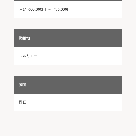
月給 600,000円 ～ 750,000円
勤務地
フルリモート
期間
即日