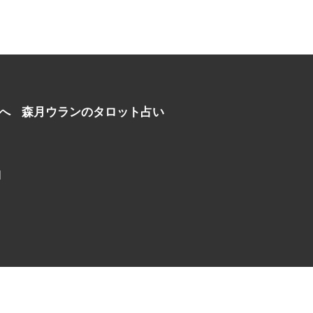
へ
森月ウランのタロット占い