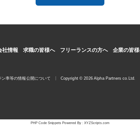
会社情報
求職の皆様へ
フリーランスの方へ
企業の皆様
ジン率等の情報公開について
Copyright © 2026 Alpha Partners co.Ltd.
PHP Code Snippets
Powered By :
XYZScripts.com